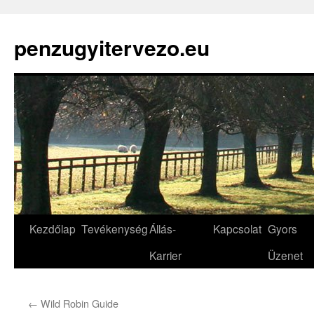
penzugyitervezo.eu
Kezdőlap
Tevékenység
Állás-
Kapcsolat
Gyors
Karrier
Üzenet
←
Wild Robin Guide