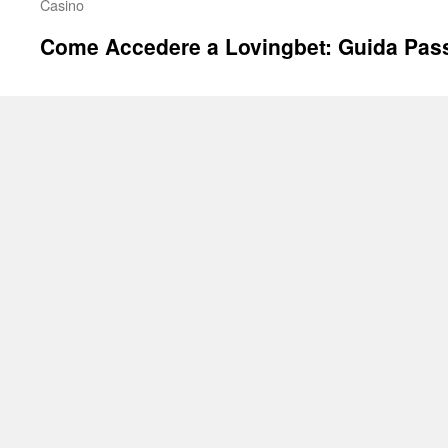
Casino
Come Accedere a Lovingbet: Guida Pas